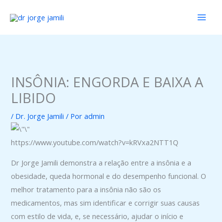
Ir
para
o
conteúdo
INSÔNIA: ENGORDA E BAIXA A
LIBIDO
/
Dr. Jorge Jamili
/ Por
admin
https://www.youtube.com/watch?v=kRVxa2NTT1Q
Dr Jorge Jamili demonstra a relação entre a insônia e a
obesidade, queda hormonal e do desempenho funcional. O
melhor tratamento para a insônia não são os
medicamentos, mas sim identificar e corrigir suas causas
com estilo de vida, e, se necessário, ajudar o início e