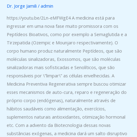
Dr. Jorge Jamili
/
admin
https://youtu.be/2Ln-eMFWgE4 A medicina está para
ingressar em uma nova fase muito promissora com os
Peptídeos Bioativos, como por exemplo a Semaglutida e a
Tirzepatida (Ozempic e Mounjaro respectivamente). O
corpo humano produz naturalmente Peptídeos, que são
moléculas sinalizadoras, Exossomos, que são moléculas
sinalizadoras mais sofisticadas e Senolíticos, que são
responsáveis por \”limpar\” as células envelhecidas. A
Medicina Preventiva Regenerativa sempre buscou otimizar
esses mecanismos de auto-cura, reparo e regeneração do
próprio corpo (endógenas), naturalmente através de
hábitos saudáveis como alimentação, exercícios,
suplementos naturais antioxidantes, otimização hormonal
etc. Com a advento da Biotecnologia dessas novas
substâncias exógenas, a medicina dará um salto disruptivo