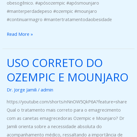
obesogênico. #apósozempic #apósmounjaro
#manterperdadepeso #ozempic #mounjaro
#continuarmagro #mantertratamentodaobesidade
Read More »
USO CORRETO DO
USO
CORRETO
OZEMPIC E MOUNJARO
DO
OZEMPIC
Dr. Jorge Jamili
/
admin
E
MOUNJARO
https://youtube.com/shorts/nNnOW5QkP6A?feature=share
Qual o tratamento mais correto para o emagrecimento
com as canetas emagrecedoras Ozempic e Mounjaro? Dr
Jamili orienta sobre a necessidade absoluta do
acompanhamento médico, ressaltando a importância de