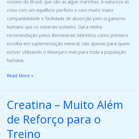
oceano do Brasil, que são as algas marinhas. A natureza as
criou com um equilíbrio perfeito e com muito maior
compatibilidade e facilidade de absorção pelo organismo
humano que os minerais isolados. Daí a minha
recomendação pelos Biominerais Marinhos como primeira
escolha em suplementação mineral, não apenas para quem
estiver utilizando o Mounjaro mas para toda a população
humana.
Read More »
Creatina – Muito Além
Creatina
–
de Reforço para o
Muito
Além
Treino
de