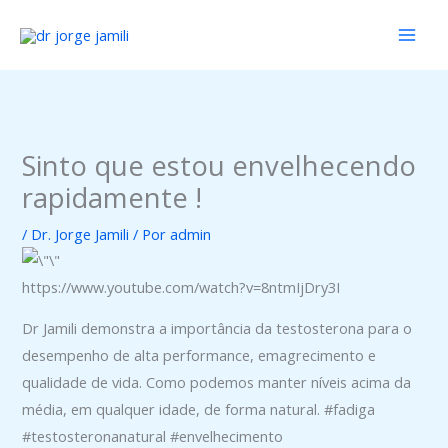
Ir
para
o
conteúdo
Sinto que estou envelhecendo
rapidamente !
/
Dr. Jorge Jamili
/ Por
admin
https://www.youtube.com/watch?v=8ntmIjDry3I
Dr Jamili demonstra a importância da testosterona para o
desempenho de alta performance, emagrecimento e
qualidade de vida. Como podemos manter níveis acima da
média, em qualquer idade, de forma natural. #fadiga
#testosteronanatural #envelhecimento