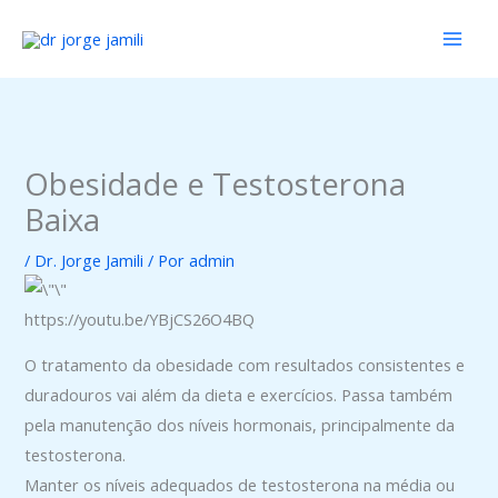
Ir
para
o
conteúdo
Obesidade e Testosterona
Baixa
/
Dr. Jorge Jamili
/ Por
admin
https://youtu.be/YBjCS26O4BQ
O tratamento da obesidade com resultados consistentes e
duradouros vai além da dieta e exercícios. Passa também
pela manutenção dos níveis hormonais, principalmente da
testosterona.
Manter os níveis adequados de testosterona na média ou