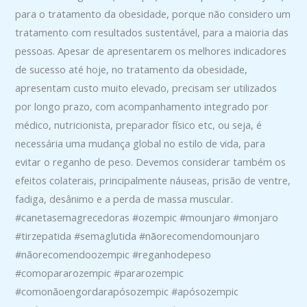
para o tratamento da obesidade, porque não considero um
tratamento com resultados sustentável, para a maioria das
pessoas. Apesar de apresentarem os melhores indicadores
de sucesso até hoje, no tratamento da obesidade,
apresentam custo muito elevado, precisam ser utilizados
por longo prazo, com acompanhamento integrado por
médico, nutricionista, preparador físico etc, ou seja, é
necessária uma mudança global no estilo de vida, para
evitar o reganho de peso. Devemos considerar também os
efeitos colaterais, principalmente náuseas, prisão de ventre,
fadiga, desânimo e a perda de massa muscular.
#canetasemagrecedoras #ozempic #mounjaro #monjaro
#tirzepatida #semaglutida #nãorecomendomounjaro
#nãorecomendoozempic #reganhodepeso
#comopararozempic #pararozempic
#comonãoengordarapósozempic #apósozempic