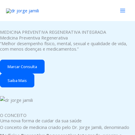
Ir
para
o
conteúdo
MEDICINA PREVENTIVA REGENERATIVA INTEGRADA
Medicina Preventiva Regenerativa
“Melhor desempenho físico, mental, sexual e qualidade de vida,
com menos doenças e medicamentos.”
Marcar Consulta
Saiba Mais
O CONCEITO
Uma nova forma de cuidar da sua saúde
O conceito de medicina criado pelo Dr. Jorge Jamili, denominado