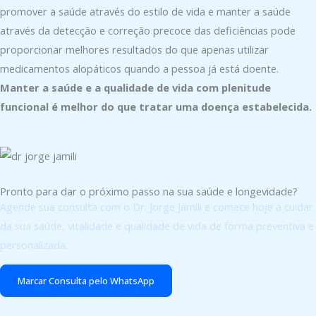
promover a saúde através do estilo de vida e manter a saúde
através da detecção e correção precoce das deficiências pode
proporcionar melhores resultados do que apenas utilizar
medicamentos alopáticos quando a pessoa já está doente.
Manter a saúde e a qualidade de vida com plenitude
funcional é melhor do que tratar uma doença estabelecida.
Pronto para dar o próximo passo na sua saúde e longevidade?
Agende sua consulta com o Dr. Jorge Jamili e comece hoje a cuidar
da sua saúde, vitalidade e qualidade de vida de forma preventiva e
personalizada.
Marcar Consulta pelo WhatsApp