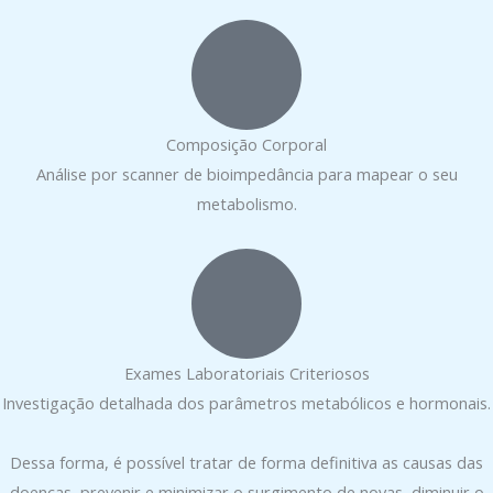
Composição Corporal
Análise por scanner de bioimpedância para mapear o seu
metabolismo.
Exames Laboratoriais Criteriosos
Investigação detalhada dos parâmetros metabólicos e hormonais.
Dessa forma, é possível tratar de forma definitiva as causas das
doenças, prevenir e minimizar o surgimento de novas, diminuir o